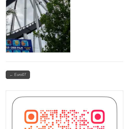
Post
← Euro07
navigation