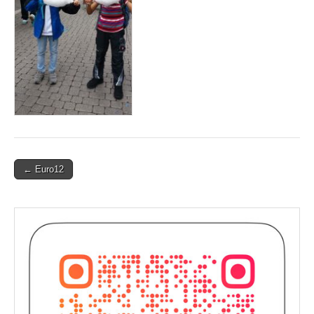
Post
← Euro12
navigation