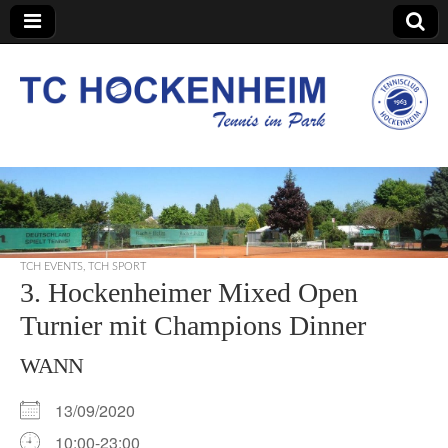
TC Hockenheim
TCH EVENTS
,
TCH SPORT
3. Hockenheimer Mixed Open
Turnier mit Champions Dinner
WANN
13/09/2020
10:00-23:00