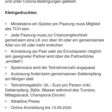
und unter Corona-Bedingungen gefeiert.
Kleingedrucktes:
Mindestens ein Spieler pro Paarung muss Mitglied
des TCH sein.
Jede Paarung muss zur Chancengleichheit
gemeinsam eine LK von über 30 oder ein gemeinsames
Alter von 65 oder mehr erreichen
Anmeldung als Paar oder als Einzelspieler möglich
(ein geeigneter Partner wird über die Partnerbörse
„ermittelt“)
Spielmodus wird der Teilnehmerzahl angepasst
Auslosung findet beim gemeinsamen Sektempfang
am Morgen statt
Teilnahmegebühr: 30.– Euro pro Person (inkl.:
Sektempfang, Bälle, Wasser während des Turniers;
Mittagssnack; Champions-Dinner)
Attraktive Preise
Online-Anmeldung bis 10.09.2020