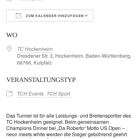
ZUM KALENDER HINZUFÜGEN
ICS herunterladen
Google Kalender
WO
TC Hockenheim
Dresdener Str. 3, Hockenheim, Baden-Württemberg,
68766, Kurpfalz
VERANSTALTUNGSTYP
TCH Events
TCH Sport
Das Turnier ist für alle Leistungs- und Breitensportler des
TC Hockenheim geeignet. Beim gemeinsamen
Champions Dinner bei „Da Roberto“ Motto US Open –
neon meets white werden die Sieger gebührend geehrt