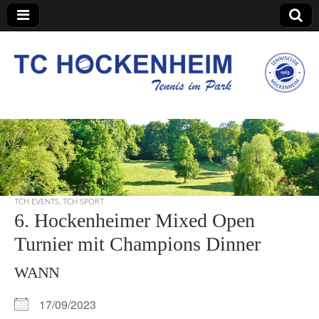
TC Hockenheim
TCH EVENTS
,
TCH SPORT
6. Hockenheimer Mixed Open
Turnier mit Champions Dinner
WANN
17/09/2023