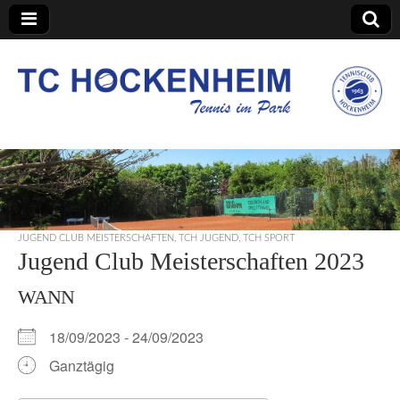
TC Hockenheim
JUGEND CLUB MEISTERSCHAFTEN
,
TCH JUGEND
,
TCH SPORT
Jugend Club Meisterschaften 2023
WANN
18/09/2023 - 24/09/2023
Ganztägig