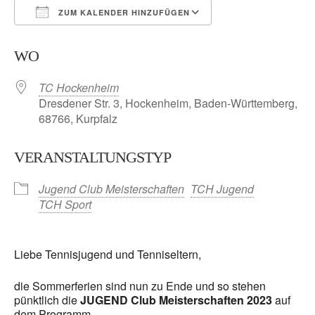
ZUM KALENDER HINZUFÜGEN
ICS herunterladen
Google Kalender
WO
TC Hockenheim
Dresdener Str. 3, Hockenheim, Baden-Württemberg,
68766, Kurpfalz
VERANSTALTUNGSTYP
Jugend Club Meisterschaften
TCH Jugend
TCH Sport
Liebe Tennisjugend und Tenniseltern,
die Sommerferien sind nun zu Ende und so stehen
pünktlich die
JUGEND Club Meisterschaften 2023
auf
dem Programm.