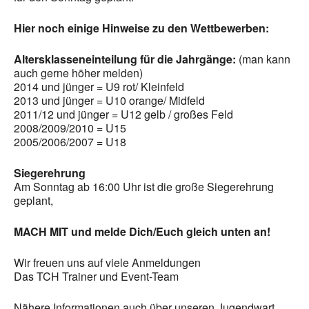
Hier noch einige Hinweise zu den Wettbewerben:
Altersklasseneinteilung für die Jahrgänge:
(man kann
auch gerne höher melden)
2014 und jünger = U9 rot/ Kleinfeld
2013 und jünger = U10 orange/ Midfeld
2011/12 und jünger = U12 gelb / großes Feld
2008/2009/2010 = U15
2005/2006/2007 = U18
Siegerehrung
Am Sonntag ab 16:00 Uhr ist die große Siegerehrung
geplant,
MACH MIT und melde Dich/Euch gleich unten an!
Wir freuen uns auf viele Anmeldungen
Das TCH Trainer und Event-Team
Nähere Informationen auch über unseren Jugendwart