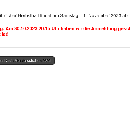
ährlicher Herbstball findet am Samstag, 11. November 2023 ab 
g: Am 30.10.2023 20.15 Uhr haben wir die Anmeldung gesc
 ist!
nd Club Meisterschaften 2023
on