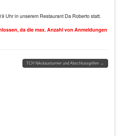
19 Uhr in unserem Restaurant Da Roberto statt.
hlossen, da die max. Anzahl von Anmeldungen
TCH Nikolausturnier und Abschlussgrillen →