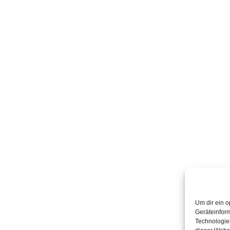
Um dir ein o
Geräteinfor
Technologien