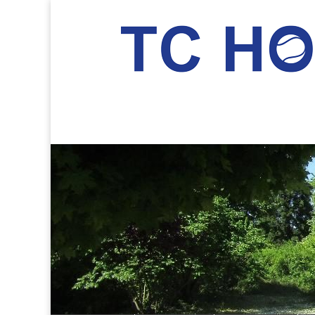
TC Hockenheim