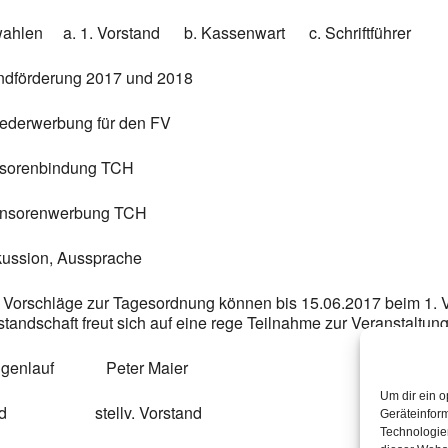
wahlen a. 1. Vorstand b. Kassenwart c. Schriftführer
ndförderung 2017 und 2018
liederwerbung für den FV
nsorenbindung TCH
onsorenwerbung TCH
kussion, Aussprache
 Vorschläge zur Tagesordnung können bis 15.06.2017 beim 1. Vo
standschaft freut sich auf eine rege Teilnahme zur Veranstaltung
 Egenlauf Peter Maier
Um dir ein o
and stellv. Vorstand
Geräteinfor
Technologien