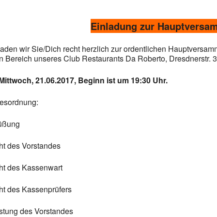
Einladung zur Hauptversa
 laden wir Sie/Dich recht herzlich zur ordentlichen Hauptversa
n Bereich unseres Club Restaurants Da Roberto, Dresdnerstr. 3
ittwoch, 21.06.2017, Beginn ist um 19:30 Uhr.
esordnung:
rüßung
cht des Vorstandes
cht des Kassenwart
cht des Kassenprüfers
astung des Vorstandes