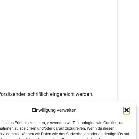
rsitzenden schriftlich eingereicht werden.
.
Einwilligung verwalten
ptimales Erlebnis zu bieten, verwenden wir Technologien wie Cookies, um
mationen zu speichern und/oder darauf zuzugreifen. Wenn du diesen
 zustimmst, können wir Daten wie das Surfverhalten oder eindeutige IDs auf