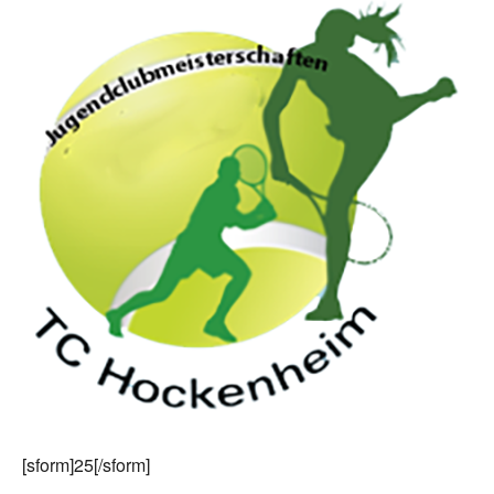
[sform]25[/sform]