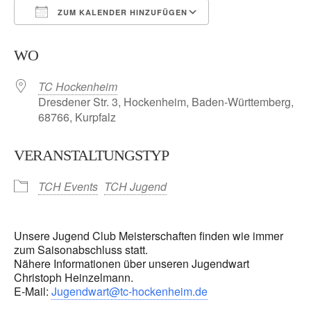
ZUM KALENDER HINZUFÜGEN
ICS herunterladen
Google Kalender
WO
TC Hockenheim
Dresdener Str. 3, Hockenheim, Baden-Württemberg,
68766, Kurpfalz
VERANSTALTUNGSTYP
TCH Events
TCH Jugend
Unsere Jugend Club Meisterschaften finden wie immer
zum Saisonabschluss statt.
Nähere Informationen über unseren Jugendwart
Christoph Heinzelmann.
E-Mail:
Jugendwart@tc-hockenheim.de