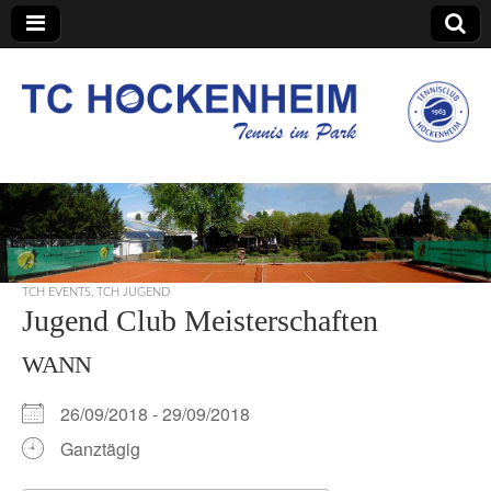
TC Hockenheim
TCH EVENTS
,
TCH JUGEND
Jugend Club Meisterschaften
WANN
26/09/2018 - 29/09/2018
Ganztägig