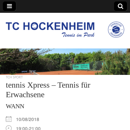
TC Hockenheim
TCH SPORT
tennis Xpress – Tennis für
Erwachsene
WANN
10/08/2018
19:00-21:00