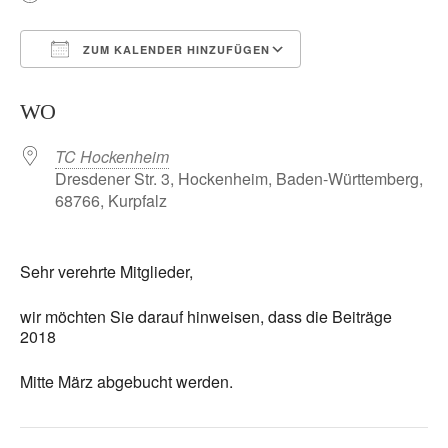
ZUM KALENDER HINZUFÜGEN
ICS herunterladen
Google Kalender
WO
TC Hockenheim
Dresdener Str. 3, Hockenheim, Baden-Württemberg,
68766, Kurpfalz
Sehr verehrte Mitglieder,
wir möchten Sie darauf hinweisen, dass die Beiträge
2018
Mitte März abgebucht werden.