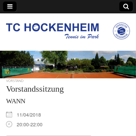
TC Hockenheim
VORSTAND
Vorstandssitzung
WANN
11/04/2018
20:00-22:00