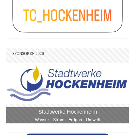
SPONSOREN 2026
Stadtwerke Hockenheim
Wasser - Strom - Erdgas - Umwelt