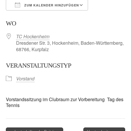
ZUM KALENDER HINZUFÜGEN
ICS herunterladen
Google Kalender
WO
TC Hockenheim
Dresdener Str. 3, Hockenheim, Baden-Württemberg,
68766, Kurpfalz
VERANSTALTUNGSTYP
Vorstand
Vorstandssitzung im Clubraum zur Vorbereitung Tag des
Tennis