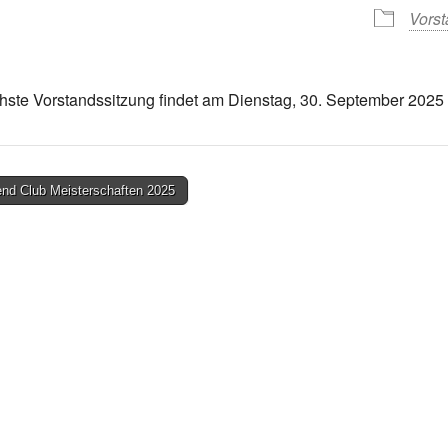
Vors
hste Vorstandssitzung findet am Dienstag, 30. September 2025
nd Club Meisterschaften 2025
on