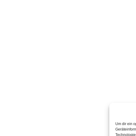
Um dir ein o
Geräteinfor
Technologien