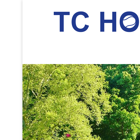
TC Hockenheim