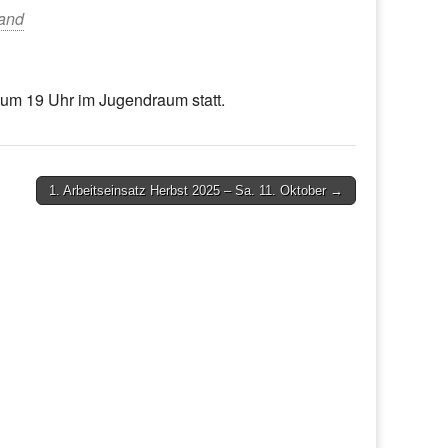
tand
 um 19 Uhr im Jugendraum statt.
1. Arbeitseinsatz Herbst 2025 – Sa. 11. Oktober →