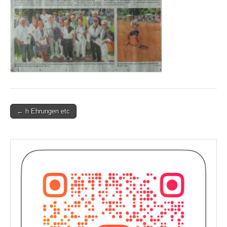
Post
← h Ehrungen etc
navigation