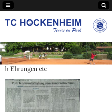
TC Hockenheim
h Ehrungen etc