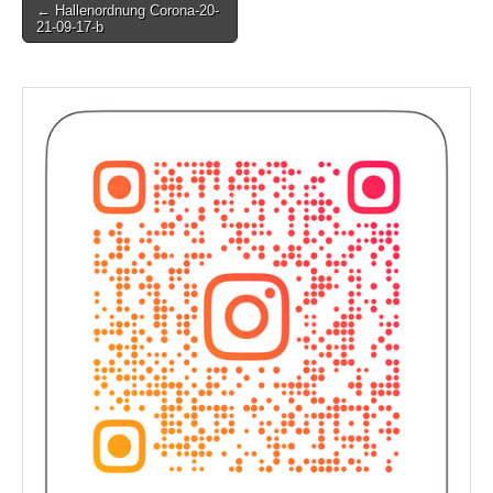
Post
← Hallenordnung Corona-20-
21-09-17-b
navigation