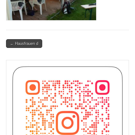
Post
← Hausfrauen d
navigation