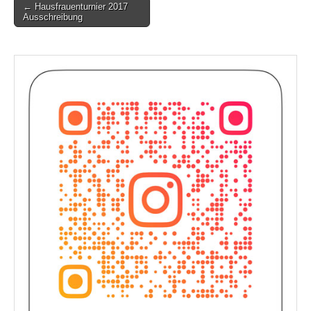
Post
← Hausfrauenturnier 2017
Ausschreibung
navigation