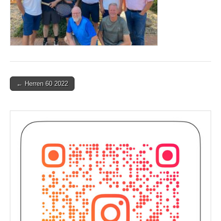
Post
← Herren 60 2022
navigation