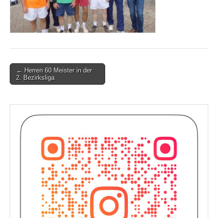
Post
← Herren 60 Meister in der
2. Bezirksliga
navigation