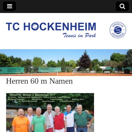
TC Hockenheim
Herren 60 m Namen