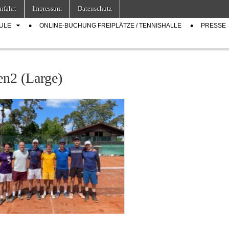
nfahrt
Impressum
Datenschutz
ULE
ONLINE-BUCHUNG FREIPLÄTZE / TENNISHALLE
PRESSE
en2 (Large)