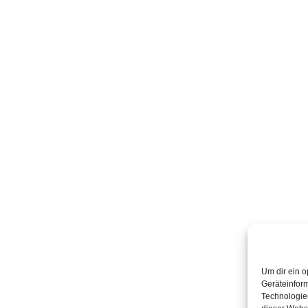
Um dir ein o
Geräteinfor
Technologien