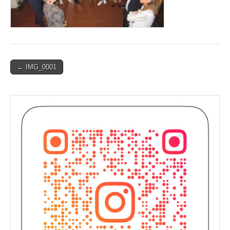
Post
← IMG_0001
navigation