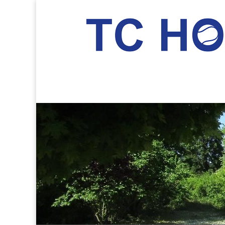
TC Hockenheim