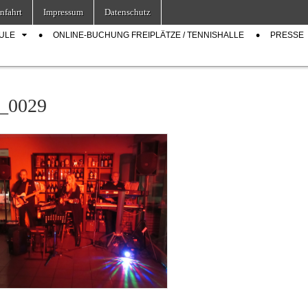
nfahrt
Impressum
Datenschutz
ULE
ONLINE-BUCHUNG FREIPLÄTZE / TENNISHALLE
PRESSE
_0029