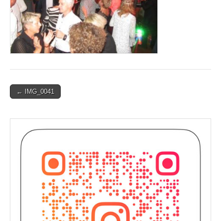
Post
← IMG_0041
navigation