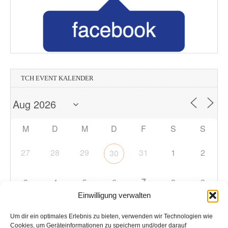
TCH EVENT KALENDER
M
D
M
D
F
S
S
27
28
29
31
1
2
30
7
3
4
5
6
8
9
Einwilligung verwalten
10
11
12
13
14
15
16
Um dir ein optimales Erlebnis zu bieten, verwenden wir Technologien wie
Cookies, um Geräteinformationen zu speichern und/oder darauf