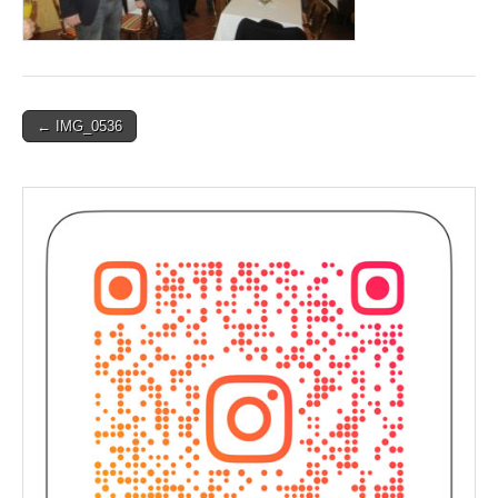
Post
← IMG_0536
navigation