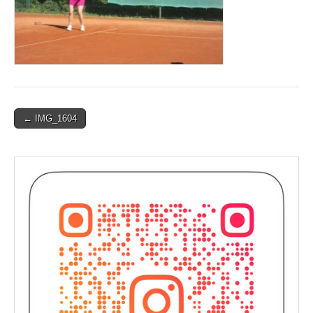
Post
← IMG_1604
navigation