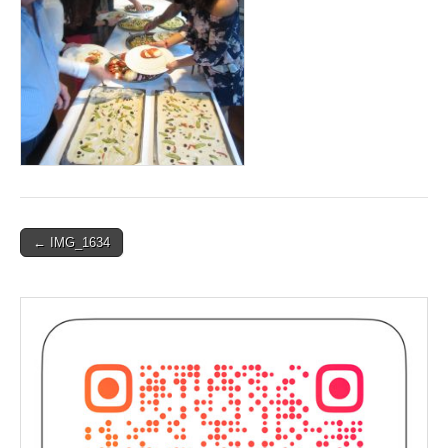
Post
← IMG_1634
navigation