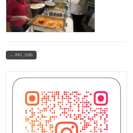
Post
← IMG_1686
navigation