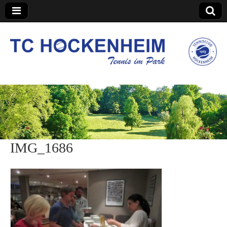
TC Hockenheim
IMG_1686