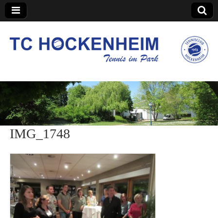
TC Hockenheim
IMG_1748