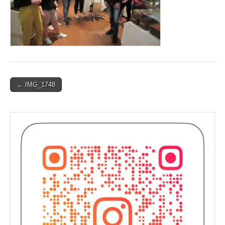
Post
← IMG_1748
navigation