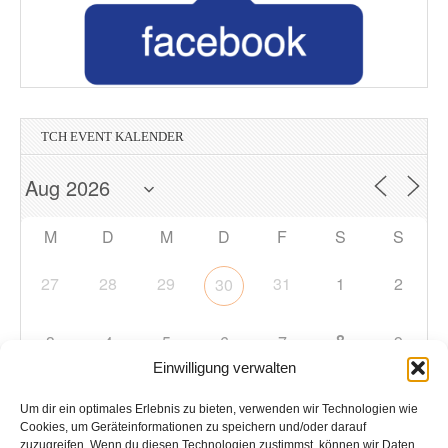
TCH EVENT KALENDER
M
D
M
D
F
S
S
27
28
29
31
1
2
30
8
3
4
5
6
7
9
Einwilligung verwalten
10
11
12
13
14
15
16
Um dir ein optimales Erlebnis zu bieten, verwenden wir Technologien wie
Cookies, um Geräteinformationen zu speichern und/oder darauf
zuzugreifen. Wenn du diesen Technologien zustimmst, können wir Daten