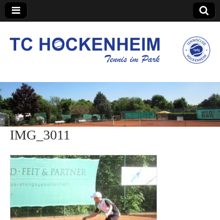
TC Hockenheim
IMG_3011