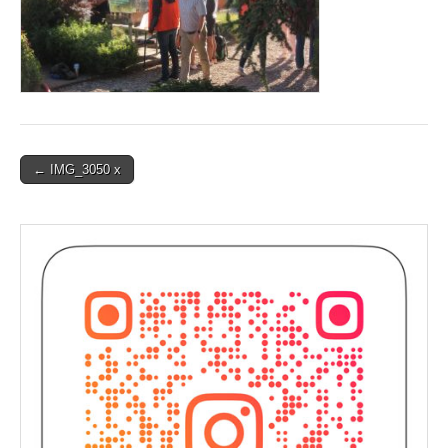
Post
← IMG_3050 x
navigation