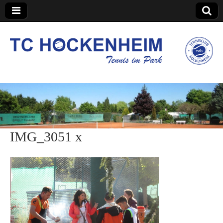
TC Hockenheim
IMG_3051 x