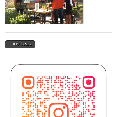
Post
← IMG_3051 x
navigation