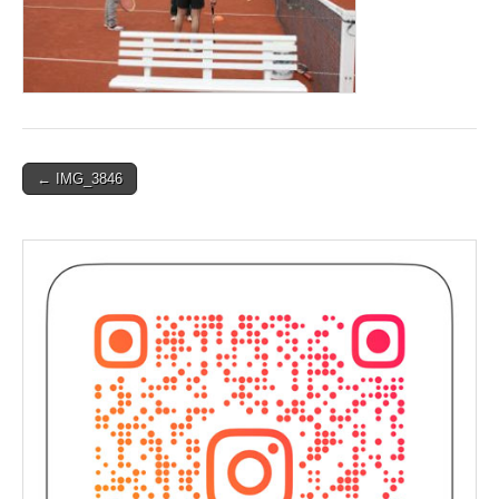
Post
← IMG_3846
navigation