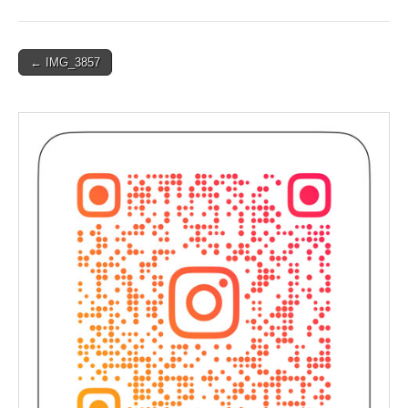
Post
← IMG_3857
navigation