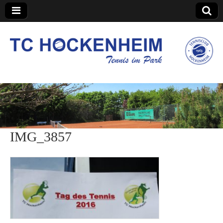
TC Hockenheim
IMG_3857