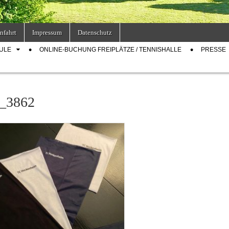
nfahrt
Impressum
Datenschutz
ULE
ONLINE-BUCHUNG FREIPLÄTZE / TENNISHALLE
PRESSE
_3862