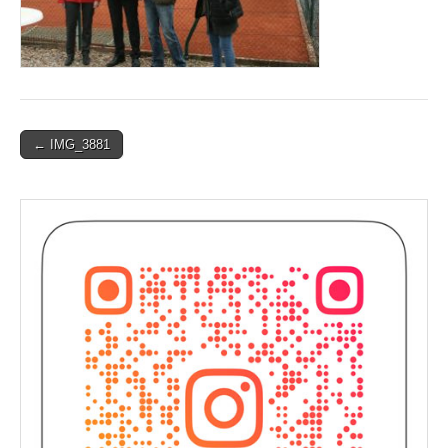
Post
← IMG_3881
navigation