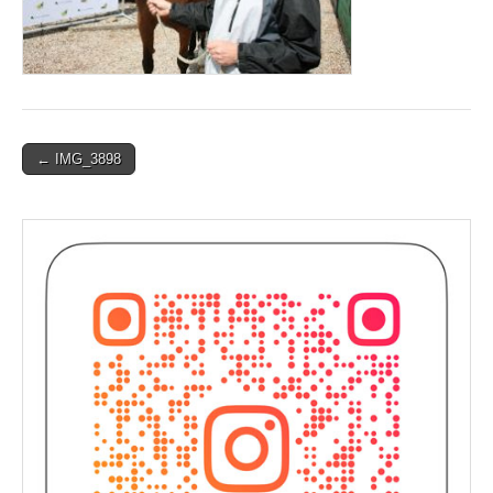
Post
← IMG_3898
navigation