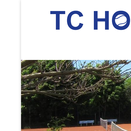
TC Hockenheim