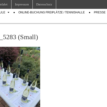
nfahrt
Impressum
Datenschutz
ULE
ONLINE-BUCHUNG FREIPLÄTZE / TENNISHALLE
PRESSE
5283 (Small)