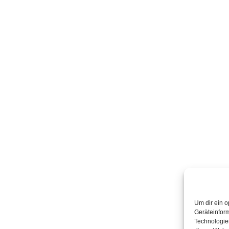
Um dir ein o
Geräteinfor
Technologien