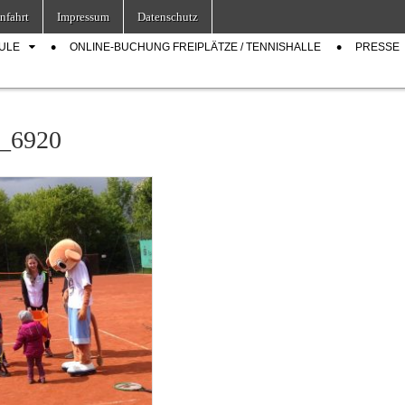
nfahrt
Impressum
Datenschutz
ULE
ONLINE-BUCHUNG FREIPLÄTZE / TENNISHALLE
PRESSE
_6920