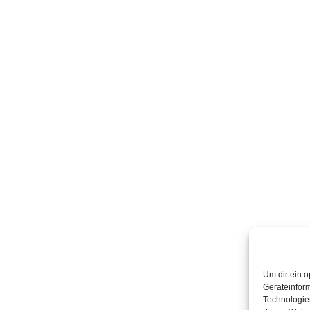
Um dir ein o
Geräteinfor
Technologien