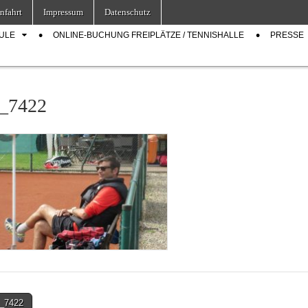
nfahrt
Impressum
Datenschutz
ULE
ONLINE-BUCHUNG FREIPLÄTZE / TENNISHALLE
PRESSE
_7422
_7422