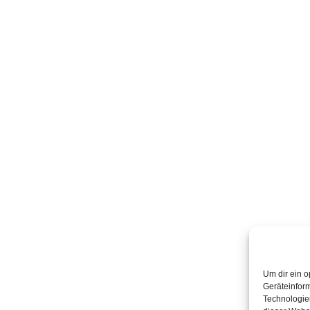
Um dir ein o
Geräteinfor
Technologien