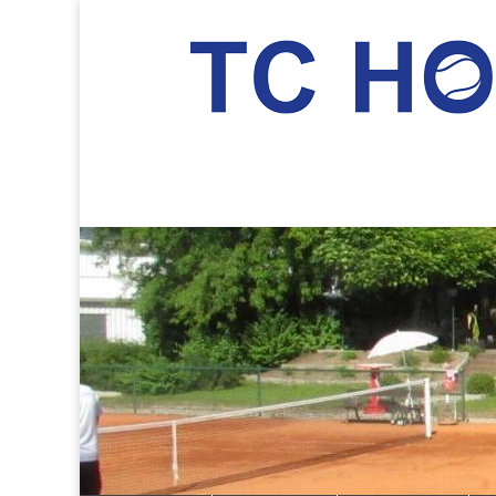
TC Hockenheim