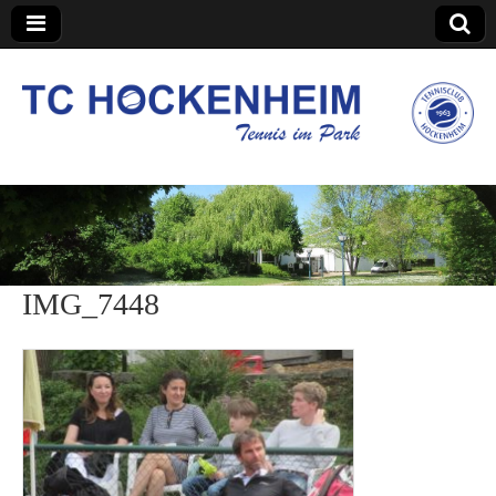
TC Hockenheim
IMG_7448