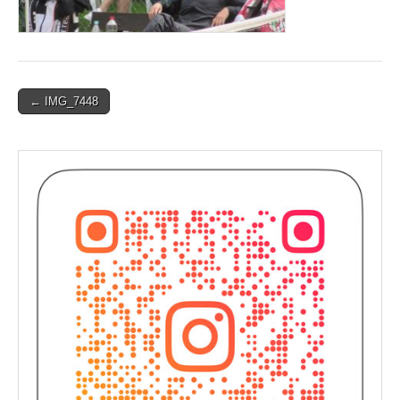
Post
← IMG_7448
navigation