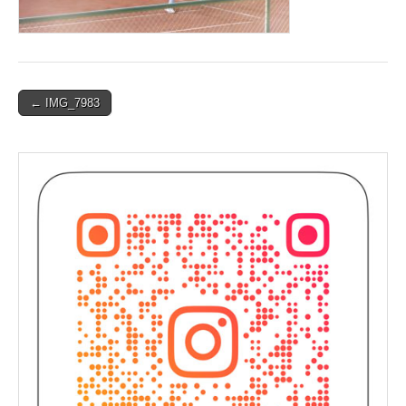
Post
← IMG_7983
navigation