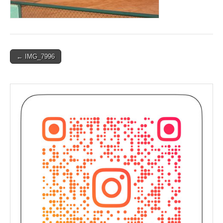
Post
← IMG_7996
navigation