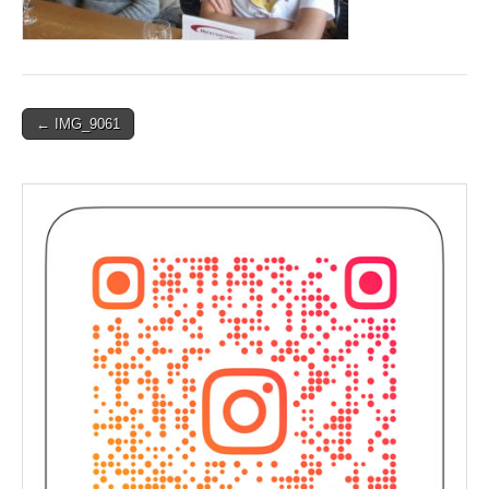
Post
← IMG_9061
navigation