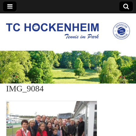
TC Hockenheim
IMG_9084