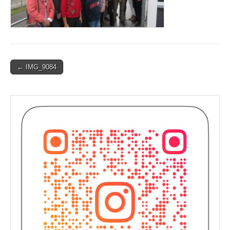
Post
← IMG_9084
navigation