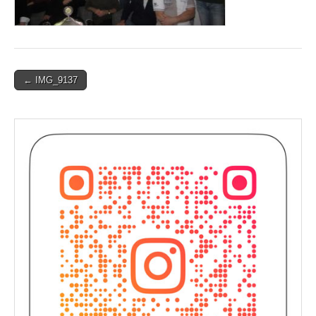
Post
← IMG_9137
navigation