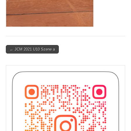
Post
← JCM 2021 U10 Szene a
navigation