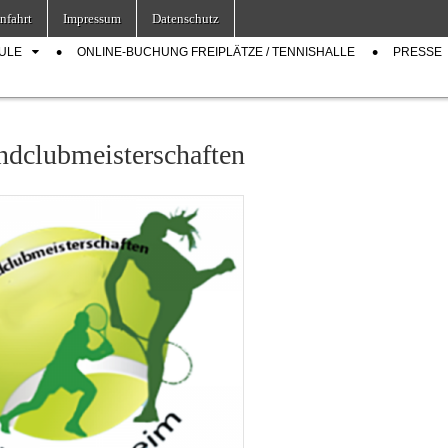
nfahrt
Impressum
Datenschutz
ULE
ONLINE-BUCHUNG FREIPLÄTZE / TENNISHALLE
PRESSE
ndclubmeisterschaften