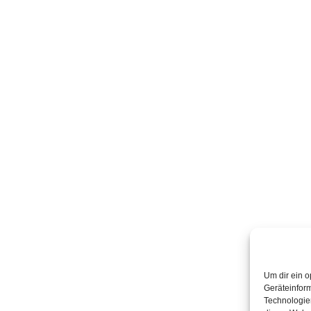
Um dir ein o
Geräteinfor
Technologien