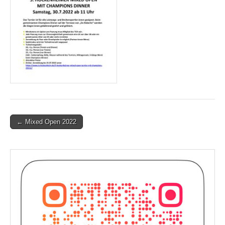
Post
← Mixed Open 2022
navigation