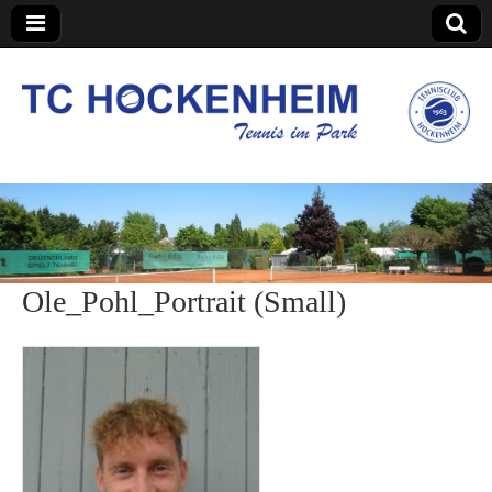
TC Hockenheim
Ole_Pohl_Portrait (Small)