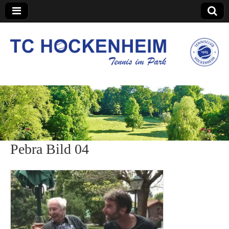
TC Hockenheim
Pebra Bild 04