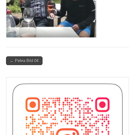
Post
← Pebra Bild 04
navigation