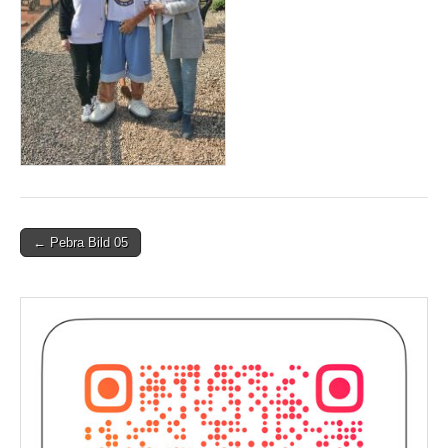
Post
← Pebra Bild 05
navigation